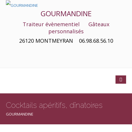
GOURMANDINE
Traiteur évènementiel Gâteaux
personnalisés
26120 MONTMEYRAN 06.98.68.56.10
Cocktails apéritifs, dînatoires
GOURMANDINE